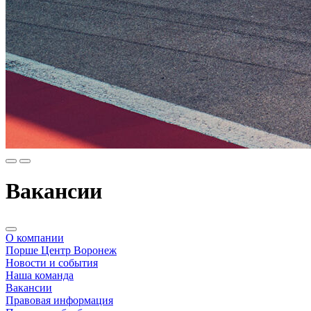
Вакансии
О компании
Порше Центр Воронеж
Новости и события
Наша команда
Вакансии
Правовая информация