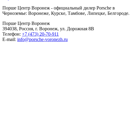
Порше Центр Воронеж - официальный дилер Porsche в
Черноземье: Воронеже, Курске, Тамбове, Липецке, Белгороде.
Порше Центр Воронеж
394038, Россия, г. Воронеж, ул. Дорожная 8В
Телефон:
+7 (473) 20-70-911
E-mail:
info@porsche-voronezh.ru