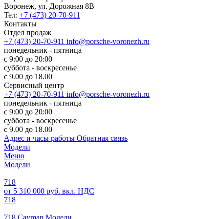
Воронеж, ул. Дорожная 8В
Тел:
+7 (473) 20-70-911
Контакты
Отдел продаж
+7 (473) 20-70-911
info@porsche-voronezh.ru
понедельник - пятница
с 9:00 до 20:00
суббота - воскресенье
с 9.00 до 18.00
Сервисный центр
+7 (473) 20-70-911
info@porsche-voronezh.ru
понедельник - пятница
с 9:00 до 20:00
суббота - воскресенье
с 9.00 до 18.00
Адрес и часы работы
Обратная связь
Модели
Меню
Модели
718
от 5 310 000 руб. вкл. НДС
718
718 Cayman Модели