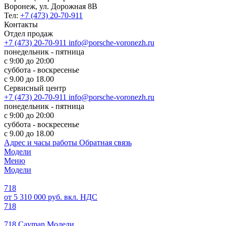
Воронеж, ул. Дорожная 8В
Тел:
+7 (473) 20-70-911
Контакты
Отдел продаж
+7 (473) 20-70-911
info@porsche-voronezh.ru
понедельник - пятница
с 9:00 до 20:00
суббота - воскресенье
с 9.00 до 18.00
Сервисный центр
+7 (473) 20-70-911
info@porsche-voronezh.ru
понедельник - пятница
с 9:00 до 20:00
суббота - воскресенье
с 9.00 до 18.00
Адрес и часы работы
Обратная связь
Модели
Меню
Модели
718
от 5 310 000 руб. вкл. НДС
718
718 Cayman Модели