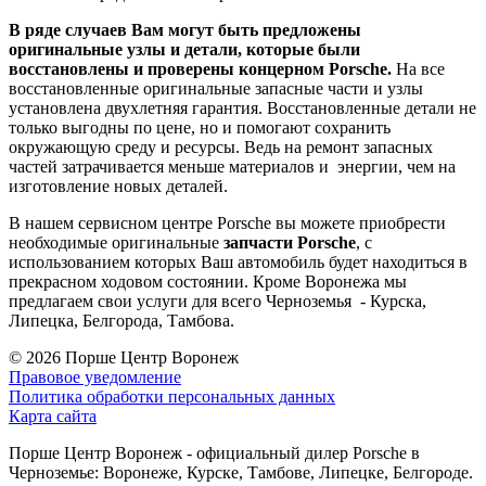
В ряде случаев Вам могут быть предложены
оригинальные узлы и детали, которые были
восстановлены и проверены концерном Porsche.
На все
восстановленные оригинальные запасные части и узлы
установлена двухлетняя гарантия. Восстановленные детали не
только выгодны по цене, но и помогают сохранить
окружающую среду и ресурсы. Ведь на ремонт запасных
частей затрачивается меньше материалов и энергии, чем на
изготовление новых деталей.
В нашем сервисном центре Porsche вы можете приобрести
необходимые оригинальные
запчасти Porsche
, с
использованием которых Ваш автомобиль будет находиться в
прекрасном ходовом состоянии. Кроме Воронежа мы
предлагаем свои услуги для всего Черноземья - Курска,
Липецка, Белгорода, Тамбова.
© 2026
Порше Центр Воронеж
Правовое уведомление
Политика обработки персональных данных
Карта сайта
Порше Центр Воронеж - официальный дилер Porsche в
Черноземье: Воронеже, Курске, Тамбове, Липецке, Белгороде.