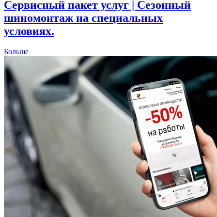
Сервисный пакет услуг | Сезонный
шиномонтаж на специальных
условиях.
Больше