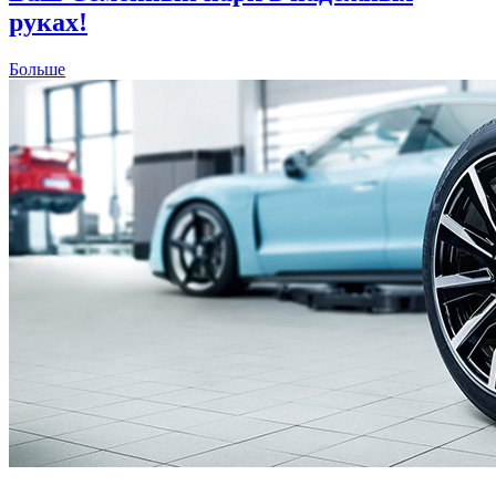
руках!
Больше