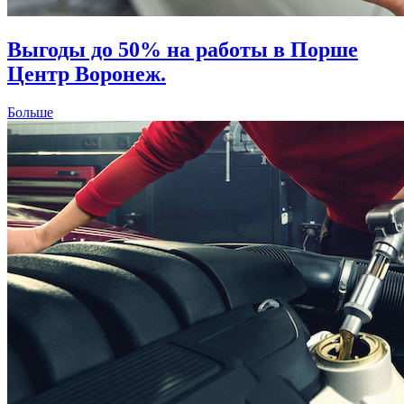
Выгоды до 50% на работы в Порше
Центр Воронеж.
Больше