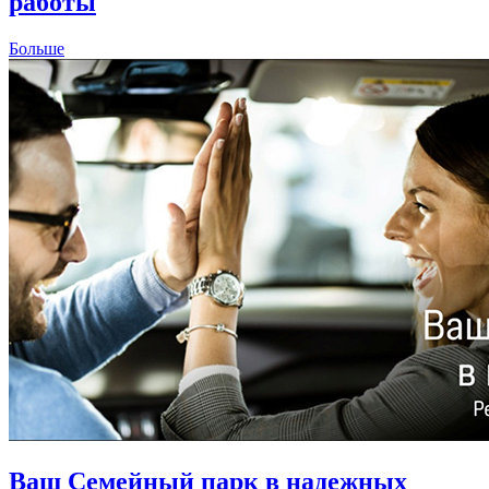
работы
Больше
Ваш Семейный парк в надежных