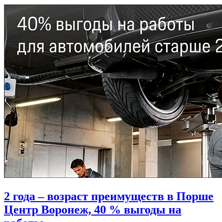
2 года – возраст преимуществ в Порше
Центр Воронеж, 40 % выгоды на