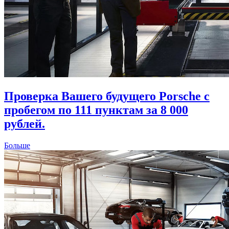
Проверка Вашего будущего Porsche с
пробегом по 111 пунктам за 8 000
рублей.
Больше