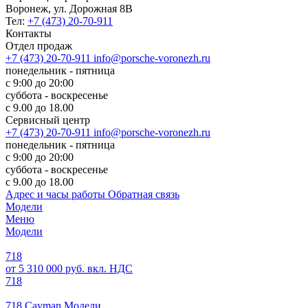
Воронеж, ул. Дорожная 8В
Тел:
+7 (473) 20-70-911
Контакты
Отдел продаж
+7 (473) 20-70-911
info@porsche-voronezh.ru
понедельник - пятница
с 9:00 до 20:00
суббота - воскресенье
с 9.00 до 18.00
Сервисный центр
+7 (473) 20-70-911
info@porsche-voronezh.ru
понедельник - пятница
с 9:00 до 20:00
суббота - воскресенье
с 9.00 до 18.00
Адрес и часы работы
Обратная связь
Модели
Меню
Модели
718
от 5 310 000 руб. вкл. НДС
718
718 Cayman Модели