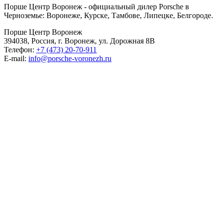
Порше Центр Воронеж - официальный дилер Porsche в
Черноземье: Воронеже, Курске, Тамбове, Липецке, Белгороде.
Порше Центр Воронеж
394038, Россия, г. Воронеж, ул. Дорожная 8В
Телефон:
+7 (473) 20-70-911
E-mail:
info@porsche-voronezh.ru