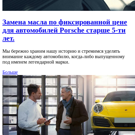
Замена масла по фиксированной цене
для автомобилей Porsche старше 5-ти
лет.
Мы бережно храним нашу историю и стремимся уделять
внимание каждому автомобилю, когда-либо выпущенному
под именем легендарной марки.
Больше