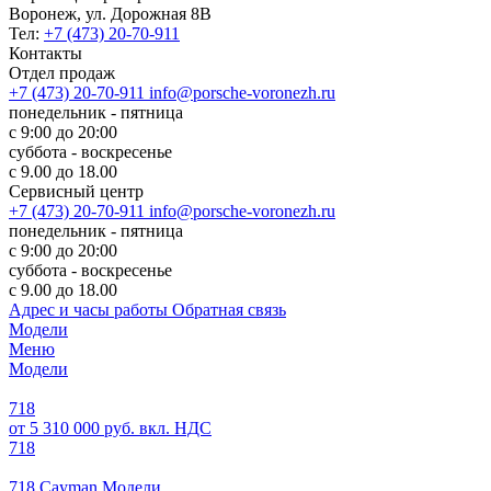
Воронеж, ул. Дорожная 8В
Тел:
+7 (473) 20-70-911
Контакты
Отдел продаж
+7 (473) 20-70-911
info@porsche-voronezh.ru
понедельник - пятница
с 9:00 до 20:00
суббота - воскресенье
с 9.00 до 18.00
Сервисный центр
+7 (473) 20-70-911
info@porsche-voronezh.ru
понедельник - пятница
с 9:00 до 20:00
суббота - воскресенье
с 9.00 до 18.00
Адрес и часы работы
Обратная связь
Модели
Меню
Модели
718
от 5 310 000 руб. вкл. НДС
718
718 Cayman Модели