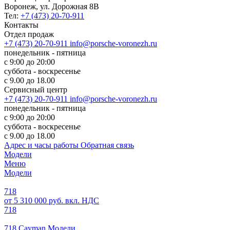
Воронеж, ул. Дорожная 8В
Тел:
+7 (473) 20-70-911
Контакты
Отдел продаж
+7 (473) 20-70-911
info@porsche-voronezh.ru
понедельник - пятница
с 9:00 до 20:00
суббота - воскресенье
с 9.00 до 18.00
Сервисный центр
+7 (473) 20-70-911
info@porsche-voronezh.ru
понедельник - пятница
с 9:00 до 20:00
суббота - воскресенье
с 9.00 до 18.00
Адрес и часы работы
Обратная связь
Модели
Меню
Модели
718
от 5 310 000 руб. вкл. НДС
718
718 Cayman Модели