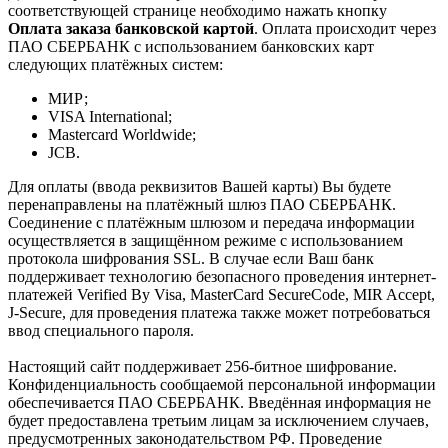
соответствующей странице необходимо нажать кнопку
Оплата заказа банковской картой
. Оплата происходит через
ПАО СБЕРБАНК с использованием банковских карт
следующих платёжных систем:
МИР;
VISA International;
Mastercard Worldwide;
JCB.
Для оплаты (ввода реквизитов Вашей карты) Вы будете
перенаправлены на платёжный шлюз ПАО СБЕРБАНК.
Соединение с платёжным шлюзом и передача информации
осуществляется в защищённом режиме с использованием
протокола шифрования SSL. В случае если Ваш банк
поддерживает технологию безопасного проведения интернет-
платежей Verified By Visa, MasterCard SecureCode, MIR Accept,
J-Secure, для проведения платежа также может потребоваться
ввод специального пароля.
Настоящий сайт поддерживает 256-битное шифрование.
Конфиденциальность сообщаемой персональной информации
обеспечивается ПАО СБЕРБАНК. Введённая информация не
будет предоставлена третьим лицам за исключением случаев,
предусмотренных законодательством РФ. Проведение