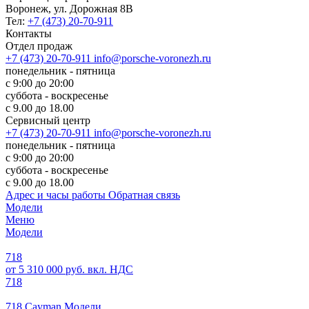
Воронеж, ул. Дорожная 8В
Тел:
+7 (473) 20-70-911
Контакты
Отдел продаж
+7 (473) 20-70-911
info@porsche-voronezh.ru
понедельник - пятница
с 9:00 до 20:00
суббота - воскресенье
с 9.00 до 18.00
Сервисный центр
+7 (473) 20-70-911
info@porsche-voronezh.ru
понедельник - пятница
с 9:00 до 20:00
суббота - воскресенье
с 9.00 до 18.00
Адрес и часы работы
Обратная связь
Модели
Меню
Модели
718
от 5 310 000 руб. вкл. НДС
718
718 Cayman Модели