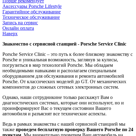
Порше рекомендует
Аксессуары Porsche Lifestyle
Гарантийное обслуживание
Техническое обслуживание
Запись на сервис
Онлайн оплата
Наверх
Знакомство с сервисной станцией - Porsche Service Clinic
Porsche Service Clinic – это путь к более близкому знакомству с
Porsche и уникальная возможность, заглянув за кулисы,
погрузиться в мир технологий Porsche. Мы обладаем
необходимыми навыками и располагаем специальным
оборудованием для обслуживания и ремонта автомобилей
Porsche. От классических моделей до GT. От механических
компонентов до сложных сетевых электронных систем.
Однако, наши сотрудникине только расскажут Вам о
диагностических системах, которые они используют, но и
проинформируют Вас о текущем состоянии Вашего
автомобиля и разъяснят все технические аспекты.
Ведь в рамках знакомства с нашей сервисной станцией мы
также
проведем бесплатную проверку Вашего Porsche по 24
пунктам
. Мы внимательно проверим Ваш автомобиль на