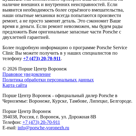
наличие внешних и внутренних неисправностей. Если
выявится необходимость более серьёзного вмешательства,
наши опытные механики всегда попытаются произвести
ремонт, а не просто заменят деталь. Это сэкономит Ваше
время и деньги. Если ремонт невозможен, мы будем рады
предложить Вам оригинальные запасные части Porsche с
двухлетней гарантией.
Более подробную информацию о программе Porsche Service
Clinic Вы можете получить в у наших специалистов по
телефону
+7 (473) 20-70-911
.
© 2026
Порше Центр Воронеж
Правовое уведомление
Политика обработки персональных данных
Карта сайта
Порше Центр Воронеж - официальный дилер Porsche в
Черноземье: Воронеже, Курске, Тамбове, Липецке, Белгороде.
Порше Центр Воронеж
394038, Россия, г. Воронеж, ул. Дорожная 8В
Телефон:
+7 (473) 20-70-911
E-mail:
info@porsche-voronezh.ru