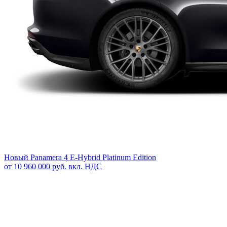
Новый
Panamera 4 E-Hybrid Platinum Edition
от 10 960 000 руб. вкл. НДС