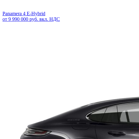
Panamera 4 E-Hybrid
от 9 990 000 руб. вкл. НДС