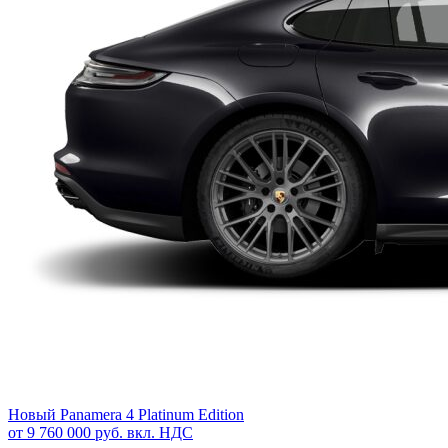
Новый
Panamera 4 Platinum Edition
от 9 760 000 руб. вкл. НДС