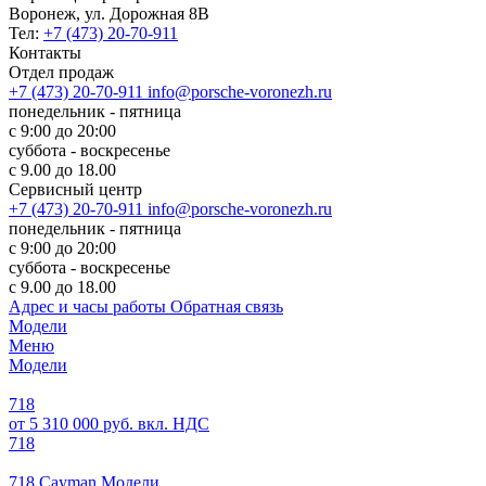
Воронеж, ул. Дорожная 8В
Тел:
+7 (473) 20-70-911
Контакты
Отдел продаж
+7 (473) 20-70-911
info@porsche-voronezh.ru
понедельник - пятница
с 9:00 до 20:00
суббота - воскресенье
с 9.00 до 18.00
Сервисный центр
+7 (473) 20-70-911
info@porsche-voronezh.ru
понедельник - пятница
с 9:00 до 20:00
суббота - воскресенье
с 9.00 до 18.00
Адрес и часы работы
Обратная связь
Модели
Меню
Модели
718
от 5 310 000 руб. вкл. НДС
718
718 Cayman Модели