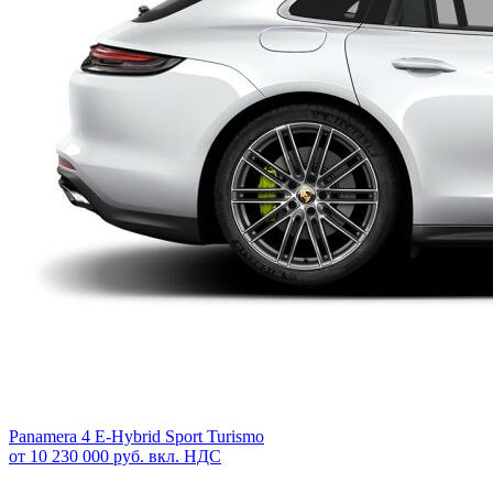
Panamera 4 E-Hybrid Sport Turismo
от 10 230 000 руб. вкл. НДС