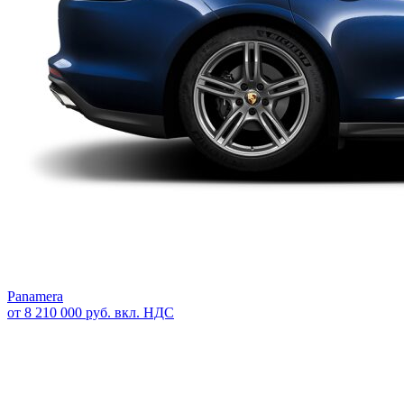
Panamera
от 8 210 000 руб. вкл. НДС