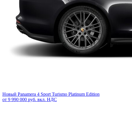
Новый
Panamera 4 Sport Turismo Platinum Edition
от 9 990 000 руб. вкл. НДС