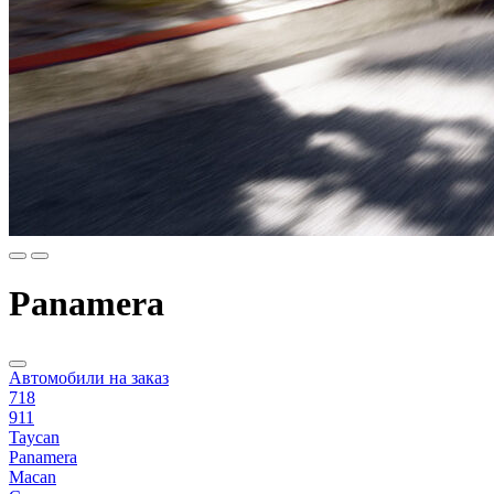
Panamera
Автомобили на заказ
718
911
Taycan
Panamera
Macan