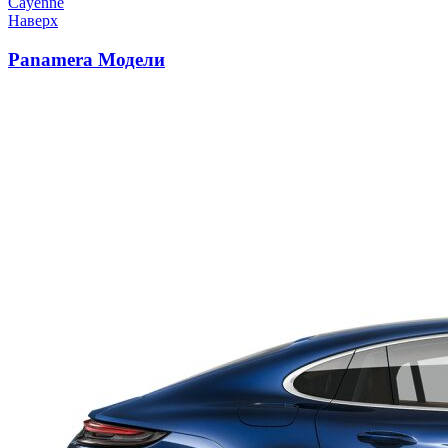
Cayenne
Наверх
Panamera Модели